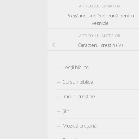
ARTICOLUL URMĂTOR
Pregătindu-ne împreună pentru
veşnicie
ARTICOLUL ANTERIOR
Caracterul creştin (IV)
Lecții biblice
Cursuri biblice
Imnuri creștine
Știri
Muzică creștină