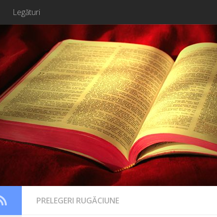
Legături
PRELEGERI RUGĂCIUNE