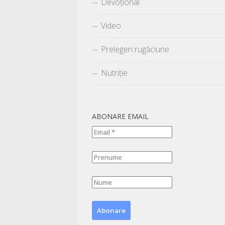
Devoțional
Video
Prelegeri rugăciune
Nutriție
ABONARE EMAIL