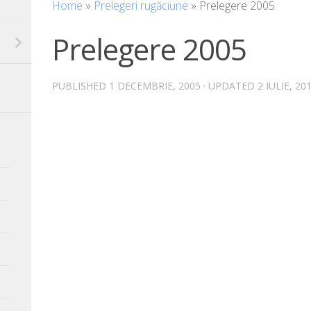
Home
»
Prelegeri rugăciune
»
Prelegere 2005
Prelegere 2005
PUBLISHED
1 DECEMBRIE, 2005
· UPDATED
2 IULIE, 20