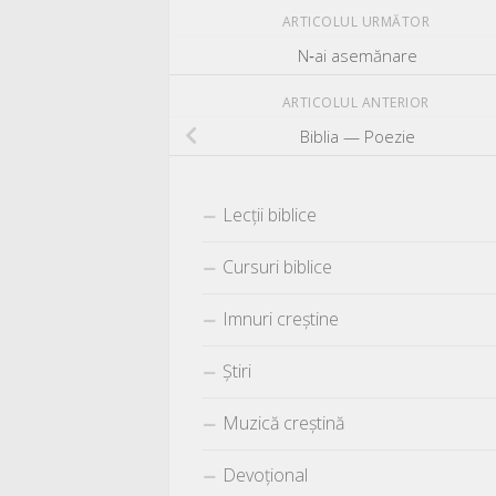
ARTICOLUL URMĂTOR
N‑ai asemănare
ARTICOLUL ANTERIOR
Biblia — Poezie
Lecții biblice
Cursuri biblice
Imnuri creștine
Știri
Muzică creștină
Devoțional