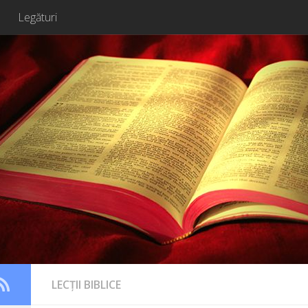
Legături
LECȚII BIBLICE