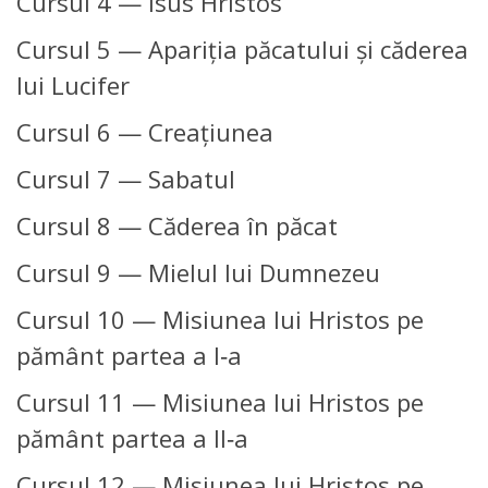
Cursul 4 — Isus Hristos
Cursul 5 — Apariţia păcatului şi căderea
lui Lucifer
Cursul 6 — Creaţiunea
Cursul 7 — Sabatul
Cursul 8 — Căderea în păcat
Cursul 9 — Mielul lui Dumnezeu
Cursul 10 — Misiunea lui Hristos pe
pământ partea a I‑a
Cursul 11 — Misiunea lui Hristos pe
pământ partea a II‑a
Cursul 12 — Misiunea lui Hristos pe