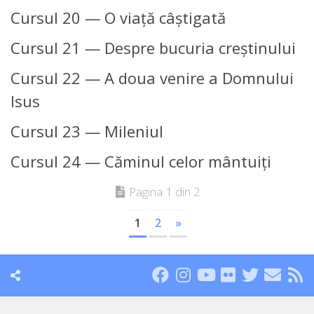
Cursul 20 — O viaţă câştigată
Cursul 21 — Despre bucuria creştinului
Cursul 22 — A doua venire a Domnului
Isus
Cursul 23 — Mileniul
Cursul 24 — Căminul celor mântuiţi
Pagina 1 din 2
1
2
»