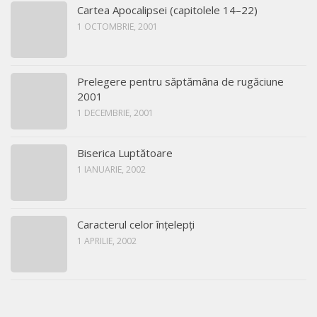
Cartea Apocalipsei (capitolele 14–22)
1 OCTOMBRIE, 2001
Prelegere pentru săptămâna de rugăciune
2001
1 DECEMBRIE, 2001
Biserica Luptătoare
1 IANUARIE, 2002
Caracterul celor înţelepţi
1 APRILIE, 2002