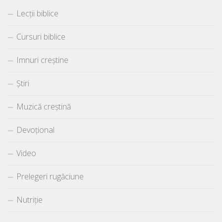
Lecții biblice
Cursuri biblice
Imnuri creștine
Știri
Muzică creștină
Devoțional
Video
Prelegeri rugăciune
Nutriție