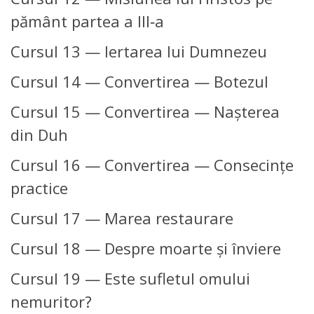
pământ partea a III‑a
Cursul 13 — Iertarea lui Dumnezeu
Cursul 14 — Convertirea — Botezul
Cursul 15 — Convertirea — Naşterea
din Duh
Cursul 16 — Convertirea — Consecinţe
practice
Cursul 17 — Marea restaurare
Cursul 18 — Despre moarte şi înviere
Cursul 19 — Este sufletul omului
nemuritor?