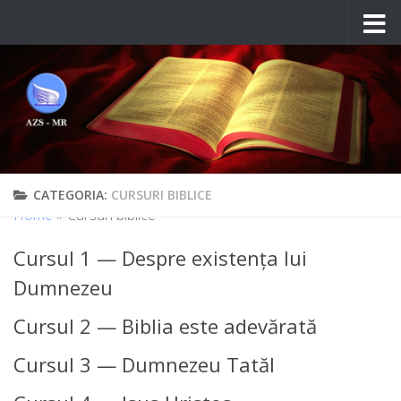
Skip to content
CATEGORIA:
CURSURI BIBLICE
Home
»
Cursuri biblice
Cursul 1 — Despre existenţa lui
Dumnezeu
Cursul 2 — Biblia este adevărată
Cursul 3 — Dumnezeu Tatăl