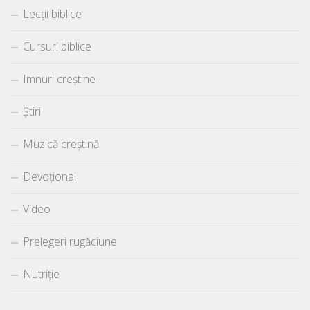
Lecții biblice
Cursuri biblice
Imnuri creștine
Știri
Muzică creștină
Devoțional
Video
Prelegeri rugăciune
Nutriție