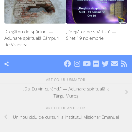
Dregători de spărturi! —
„Dregător de spărturi” —
Adunare spirituală Câmpuri
Siret 19 noiembrie
de Vrancea
ARTICOLUL URMĂTOR
„Da, Eu vin curând.” — Adunare spirituală la
Târgu Mureș
ARTICOLUL ANTERIOR
Un nou ciclu de cursuri la Institutul Misionar Emanuel