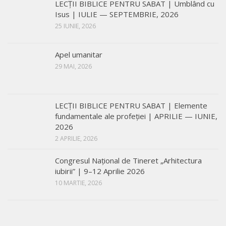
LECŢII BIBLICE PENTRU SABAT | Umblând cu
Isus | IULIE — SEPTEMBRIE, 2026
25 IUNIE, 2026
Apel umanitar
29 MAI, 2026
LECŢII BIBLICE PENTRU SABAT | Elemente
fundamentale ale profeției | APRILIE — IUNIE,
2026
2 APRILIE, 2026
Congresul Național de Tineret „Arhitectura
iubirii” | 9–12 Aprilie 2026
10 MARTIE, 2026