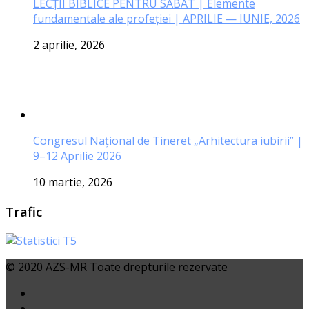
LECŢII BIBLICE PENTRU SABAT | Elemente
fundamentale ale profeției | APRILIE — IUNIE, 2026
2 aprilie, 2026
Congresul Național de Tineret „Arhitectura iubirii” |
9–12 Aprilie 2026
10 martie, 2026
Trafic
© 2020 AZS-MR Toate drepturile rezervate