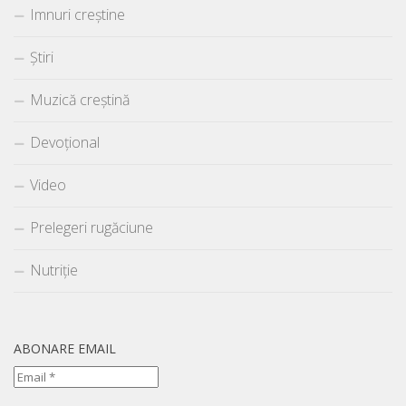
Imnuri creștine
Știri
Muzică creștină
Devoțional
Video
Prelegeri rugăciune
Nutriție
ABONARE EMAIL