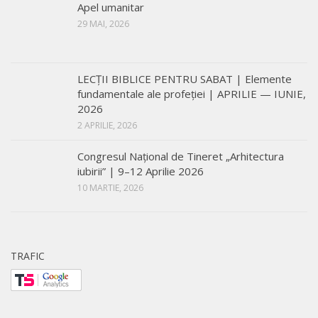
Apel umanitar
29 MAI, 2026
LECŢII BIBLICE PENTRU SABAT | Elemente
fundamentale ale profeției | APRILIE — IUNIE,
2026
2 APRILIE, 2026
Congresul Național de Tineret „Arhitectura
iubirii” | 9–12 Aprilie 2026
10 MARTIE, 2026
TRAFIC