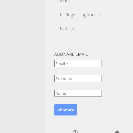
Video
Prelegeri rugăciune
Nutriție
ABONARE EMAIL