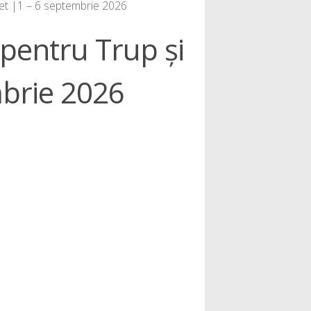
let |1 – 6 septembrie 2026
pentru Trup și
mbrie 2026