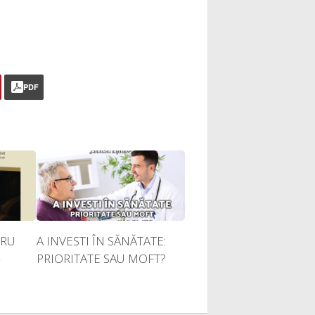
PDF
TRU
A INVESTI ÎN SĂNĂTATE:
—
PRIORITATE SAU MOFT?