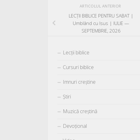
ARTICOLUL ANTERIOR
LECŢII BIBLICE PENTRU SABAT |
Umblând cu Isus | IULIE —
SEPTEMBRIE, 2026
Lecții biblice
Cursuri biblice
Imnuri creștine
Știri
Muzică creștină
Devoțional