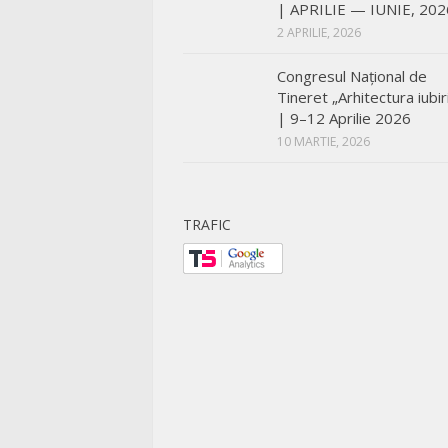
| APRILIE — IUNIE, 202
2 APRILIE, 2026
Congresul Național de
Tineret „Arhitectura iubiri
| 9–12 Aprilie 2026
10 MARTIE, 2026
TRAFIC