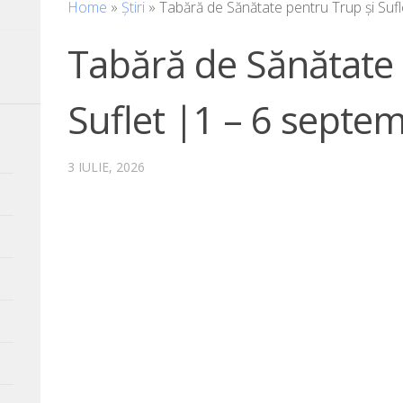
Home
»
Știri
»
Tabără de Sănătate pentru Trup și Suf
Tabără de Sănătate 
Suflet |1 – 6 septe
3 IULIE, 2026