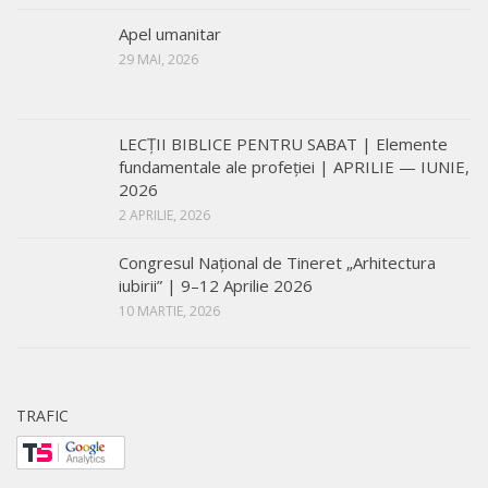
Apel umanitar
29 MAI, 2026
LECŢII BIBLICE PENTRU SABAT | Elemente
fundamentale ale profeției | APRILIE — IUNIE,
2026
2 APRILIE, 2026
Congresul Național de Tineret „Arhitectura
iubirii” | 9–12 Aprilie 2026
10 MARTIE, 2026
TRAFIC