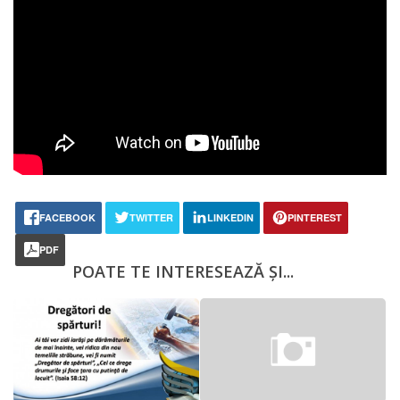
FACEBOOK
TWITTER
LINKEDIN
PINTEREST
PDF
POATE TE INTERESEAZĂ ȘI...