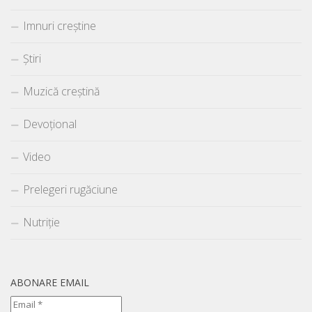
Imnuri creștine
Știri
Muzică creștină
Devoțional
Video
Prelegeri rugăciune
Nutriție
ABONARE EMAIL