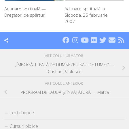
Adunare spirituală —
Adunare spirituală la
Dregători de spărturi
Slobozia, 25 februarie
2007
ARTICOLUL URMĂTOR
„ÎMBOGĂȚIT FAȚĂ DE DUMNEZEU SAU DE LUME?” —
Cristian Paulescu
ARTICOLUL ANTERIOR
PROGRAM DE LAUDĂ ȘI ÎNVĂȚĂTURĂ — Matca
Lecții biblice
Cursuri biblice