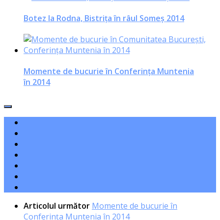
Botez la Rodna, Bistrița în râul Someș 2014
Momente de bucurie în Conferința Muntenia
în 2014
Articolul următor
Momente de bucurie în
Conferința Muntenia în 2014