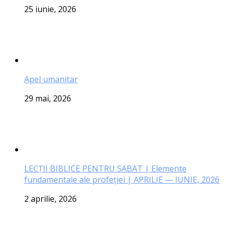
25 iunie, 2026
Apel umanitar
29 mai, 2026
LECŢII BIBLICE PENTRU SABAT | Elemente
fundamentale ale profeției | APRILIE — IUNIE, 2026
2 aprilie, 2026