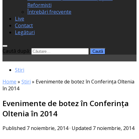
Reformiști
Întrebări frecvente
Live
Contact
Legături
Caută după:
Știri
Home
»
Știri
»
Evenimente de botez în Conferința Oltenia
în 2014
Evenimente de botez în Conferința
Oltenia în 2014
Published
7 noiembrie, 2014
· Updated
7 noiembrie, 2014