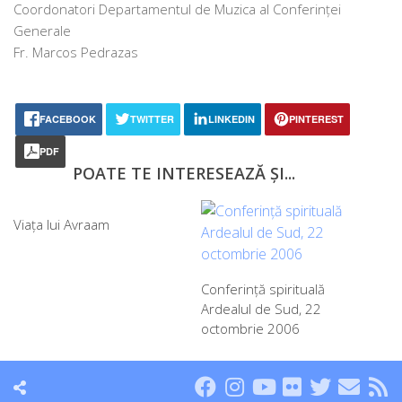
Coordonatori Departamentul de Muzica al Conferinţei
Generale
Fr. Marcos Pedrazas
FACEBOOK
TWITTER
LINKEDIN
PINTEREST
PDF
POATE TE INTERESEAZĂ ȘI...
Viața lui Avraam
Conferinţă spirituală
Ardealul de Sud, 22
octombrie 2006