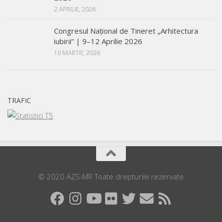
2 APRILIE, 2026
Congresul Național de Tineret „Arhitectura
iubirii” | 9–12 Aprilie 2026
10 MARTIE, 2026
TRAFIC
© 2020 AZS-MR Toate drepturile rezervate