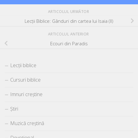
ARTICOLUL URMĂTOR
Lecții Biblice: Gânduri din cartea lui Isaia (II)
ARTICOLUL ANTERIOR
Ecouri din Paradis
Lecții biblice
Cursuri biblice
Imnuri creștine
Știri
Muzică creștină
Devoțional