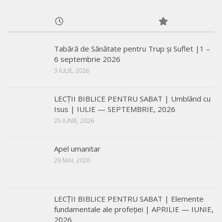
Tabără de Sănătate pentru Trup și Suflet |1 –
6 septembrie 2026
3 IULIE, 2026
LECŢII BIBLICE PENTRU SABAT | Umblând cu
Isus | IULIE — SEPTEMBRIE, 2026
25 IUNIE, 2026
Apel umanitar
29 MAI, 2026
LECŢII BIBLICE PENTRU SABAT | Elemente
fundamentale ale profeției | APRILIE — IUNIE,
2026