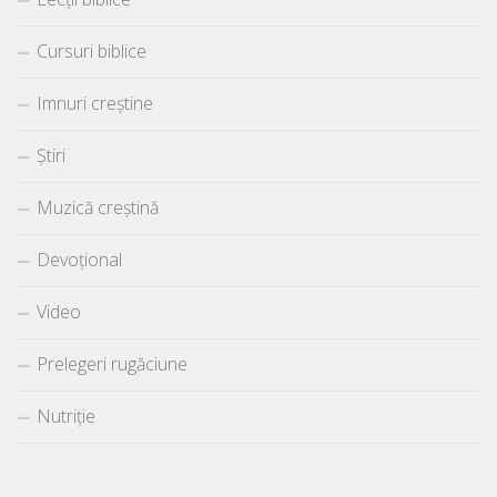
Cursuri biblice
Imnuri creștine
Știri
Muzică creștină
Devoțional
Video
Prelegeri rugăciune
Nutriție