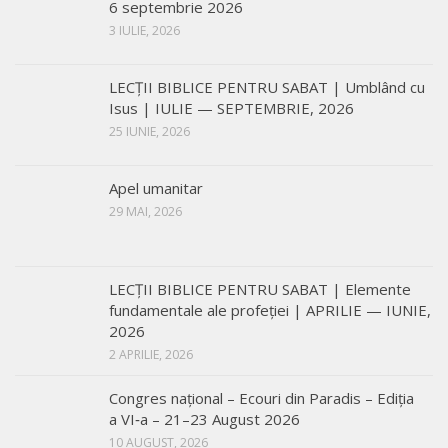
6 septembrie 2026
3 IULIE, 2026
LECŢII BIBLICE PENTRU SABAT | Umblând cu
Isus | IULIE — SEPTEMBRIE, 2026
25 IUNIE, 2026
Apel umanitar
29 MAI, 2026
LECŢII BIBLICE PENTRU SABAT | Elemente
fundamentale ale profeției | APRILIE — IUNIE,
2026
2 APRILIE, 2026
Congres național – Ecouri din Paradis – Ediția
a VI‑a – 21–23 August 2026
10 AUGUST, 2026