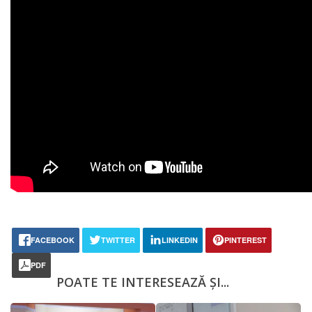
FACEBOOK
TWITTER
LINKEDIN
PINTEREST
PDF
POATE TE INTERESEAZĂ ȘI...