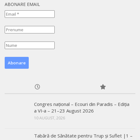
ABONARE EMAIL
Congres național – Ecouri din Paradis – Ediția
a VI‑a – 21–23 August 2026
10 AUGUST, 2026
Tabără de Sănătate pentru Trup și Suflet |1 –