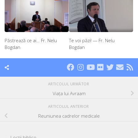
Păstrează ce ai… Fr. Nelu
Te voi păzi! — Fr. Nelu
Bogdan
Bogdan
ARTICOLUL URMĂTOR
Viața lui Avraam
ARTICOLUL ANTERIOR
Reuniunea cadrelor medicale
Lecții biblice