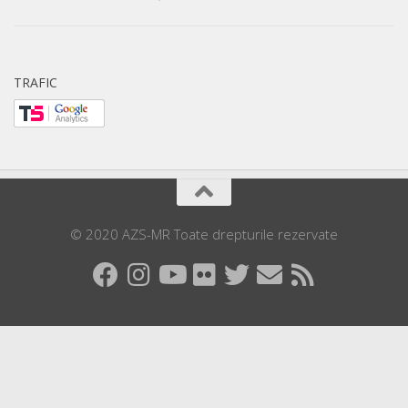
TRAFIC
© 2020 AZS-MR Toate drepturile rezervate