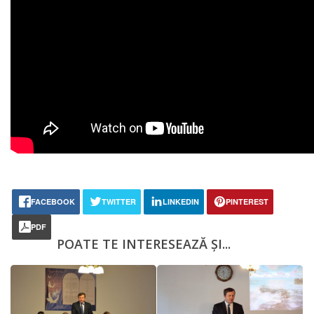
FACEBOOK
TWITTER
LINKEDIN
PINTEREST
PDF
POATE TE INTERESEAZĂ ȘI...