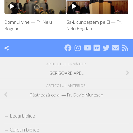
Domnul vine — Fr. Nelu
Să‑L cunoaștem pe El — Fr.
Bogdan
Nelu Bogdan
ARTICOLUL URMĂTOR
SCRISOARE APEL
ARTICOLUL ANTERIOR
Păstrează ce ai — Fr. David Mureșan
Lecții biblice
Cursuri biblice