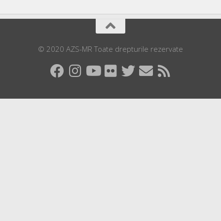
© 2020 AZS-MR Toate drepturile rezervate