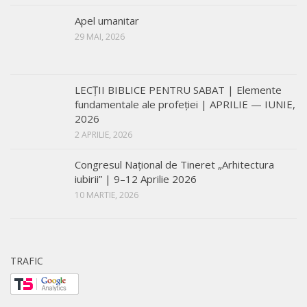
Apel umanitar
29 MAI, 2026
LECŢII BIBLICE PENTRU SABAT | Elemente
fundamentale ale profeției | APRILIE — IUNIE,
2026
2 APRILIE, 2026
Congresul Național de Tineret „Arhitectura
iubirii” | 9–12 Aprilie 2026
10 MARTIE, 2026
TRAFIC