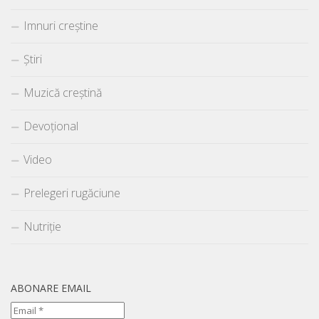
Imnuri creștine
Știri
Muzică creștină
Devoțional
Video
Prelegeri rugăciune
Nutriție
ABONARE EMAIL