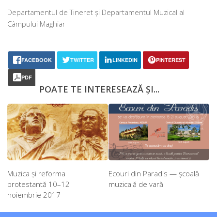
Departamentul de Tineret şi Departamentul Muzical al
Câmpului Maghiar
FACEBOOK
TWITTER
LINKEDIN
PINTEREST
PDF
POATE TE INTERESEAZĂ ȘI...
Muzica și reforma
Ecouri din Paradis — școală
protestantă 10–12
muzicală de vară
noiembrie 2017