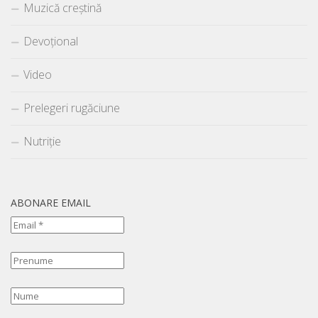
Muzică creștină
Devoțional
Video
Prelegeri rugăciune
Nutriție
ABONARE EMAIL