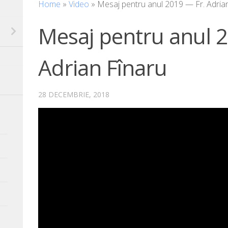
Home
»
Video
»
Mesaj pentru anul 2019 — Fr. Adria
Mesaj pentru anul 2
Adrian Fînaru
28 DECEMBRIE, 2018