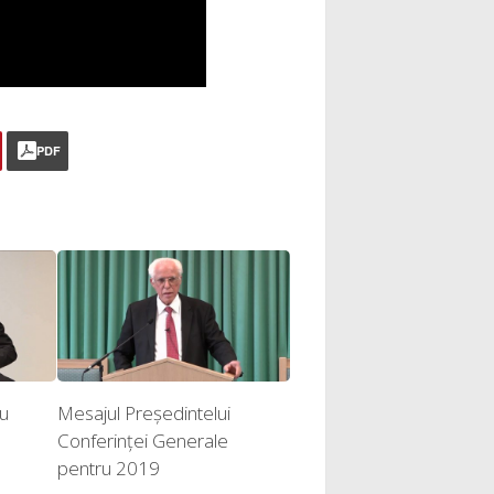
PDF
ou
Mesajul Președintelui
Conferinței Generale
pentru 2019