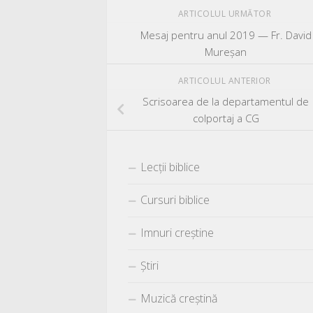
ARTICOLUL URMĂTOR
Mesaj pentru anul 2019 — Fr. David
Mureșan
ARTICOLUL ANTERIOR
Scrisoarea de la departamentul de
colportaj a CG
Lecții biblice
Cursuri biblice
Imnuri creștine
Știri
Muzică creștină