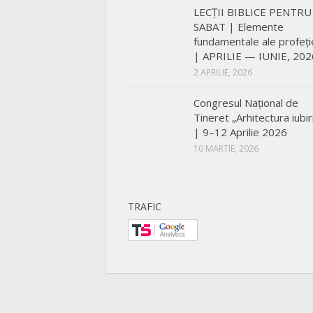
LECŢII BIBLICE PENTRU
SABAT | Elemente
fundamentale ale profeți
| APRILIE — IUNIE, 202
2 APRILIE, 2026
Congresul Național de
Tineret „Arhitectura iubiri
| 9–12 Aprilie 2026
10 MARTIE, 2026
TRAFIC