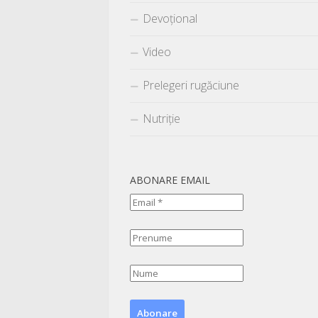
Devoțional
Video
Prelegeri rugăciune
Nutriție
ABONARE EMAIL