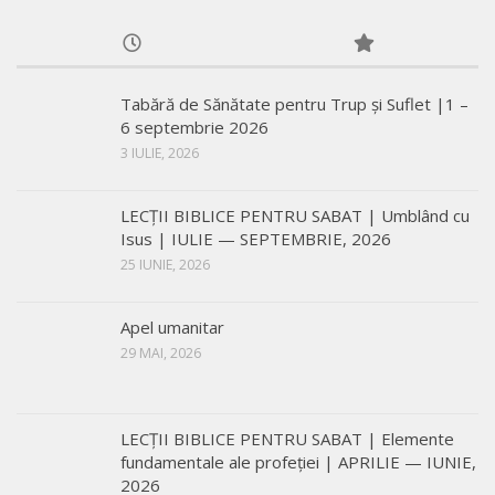
Tabără de Sănătate pentru Trup și Suflet |1 –
6 septembrie 2026
3 IULIE, 2026
LECŢII BIBLICE PENTRU SABAT | Umblând cu
Isus | IULIE — SEPTEMBRIE, 2026
25 IUNIE, 2026
Apel umanitar
29 MAI, 2026
LECŢII BIBLICE PENTRU SABAT | Elemente
fundamentale ale profeției | APRILIE — IUNIE,
2026