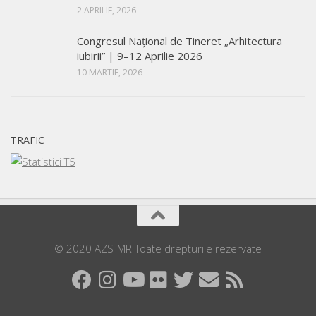
2 APRILIE, 2026
Congresul Național de Tineret „Arhitectura
iubirii” | 9–12 Aprilie 2026
10 MARTIE, 2026
TRAFIC
© 2020 AZS-MR Toate drepturile rezervate