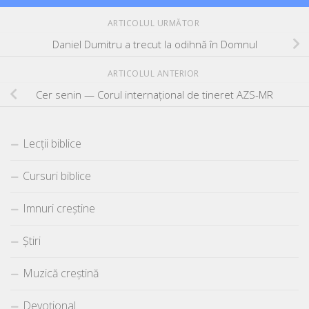
ARTICOLUL URMĂTOR
Daniel Dumitru a trecut la odihnă în Domnul
ARTICOLUL ANTERIOR
Cer senin — Corul internațional de tineret AZS-MR
Lecții biblice
Cursuri biblice
Imnuri creștine
Știri
Muzică creștină
Devoțional