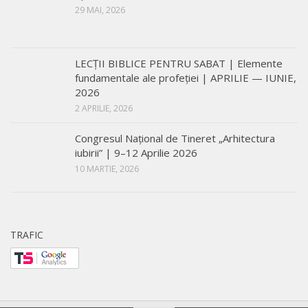
29 MAI, 2026
LECŢII BIBLICE PENTRU SABAT | Elemente
fundamentale ale profeției | APRILIE — IUNIE,
2026
2 APRILIE, 2026
Congresul Național de Tineret „Arhitectura
iubirii” | 9–12 Aprilie 2026
10 MARTIE, 2026
TRAFIC