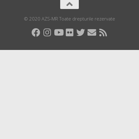
© 2020 AZS-MR Toate drepturile rezervate