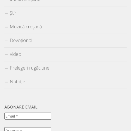
Știri
Muzică creștină
Devoțional
Video
Prelegeri rugăciune
Nutriție
ABONARE EMAIL