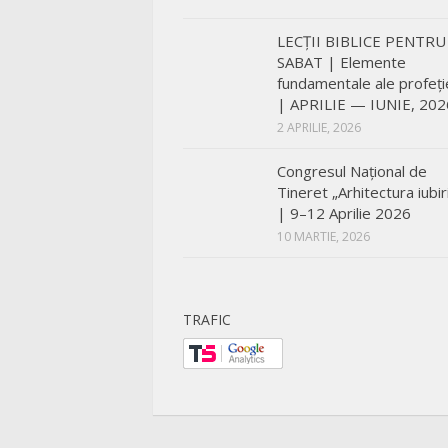
LECŢII BIBLICE PENTRU
SABAT | Elemente
fundamentale ale profeți
| APRILIE — IUNIE, 202
2 APRILIE, 2026
Congresul Național de
Tineret „Arhitectura iubiri
| 9–12 Aprilie 2026
10 MARTIE, 2026
TRAFIC