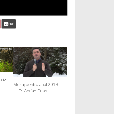
PDF
ativ
Mesaj pentru anul 2019
— Fr. Adrian Fînaru