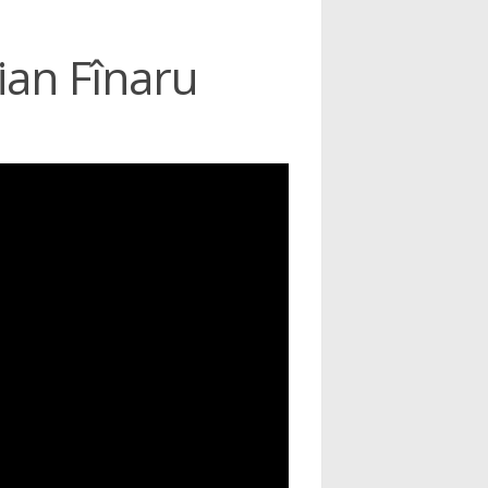
ian Fînaru