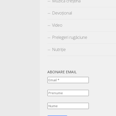
Muzică creștină
Devoțional
Video
Prelegeri rugăciune
Nutriție
ABONARE EMAIL