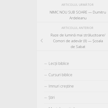
ARTICOLUL URMĂTOR
NIMIC NOU SUB SOARE — Dumitru
Ardeleanu
ARTICOLUL ANTERIOR
Raze de lumină mai strălucitoare/
Comori de adevăr (II) — Școala
de Sabat
Lecții biblice
Cursuri biblice
Imnuri creștine
Știri