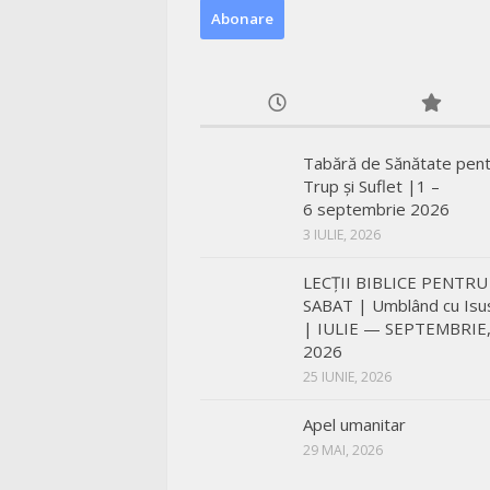
Tabără de Sănătate pen
Trup și Suflet |1 –
6 septembrie 2026
3 IULIE, 2026
LECŢII BIBLICE PENTRU
SABAT | Umblând cu Isu
| IULIE — SEPTEMBRIE
2026
25 IUNIE, 2026
Apel umanitar
29 MAI, 2026