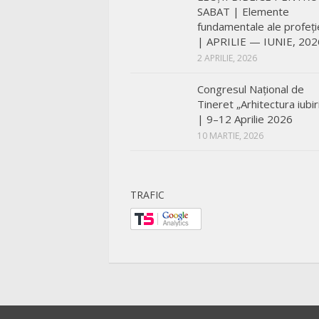
SABAT | Elemente
fundamentale ale profeți
| APRILIE — IUNIE, 202
2 APRILIE, 2026
Congresul Național de
Tineret „Arhitectura iubiri
| 9–12 Aprilie 2026
10 MARTIE, 2026
TRAFIC