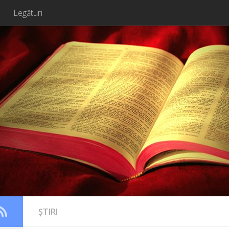
Legături
ȘTIRI