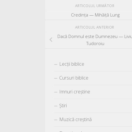
ARTICOLUL URMĂTOR
Credința — Mihăiță Lung
ARTICOLUL ANTERIOR
Dacă Domnul este Dumnezeu — Livi
Tudoroiu
Lecții biblice
Cursuri biblice
Imnuri creștine
Știri
Muzică creștină