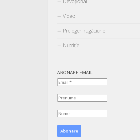
Devoțional
Video
Prelegeri rugăciune
Nutriție
ABONARE EMAIL