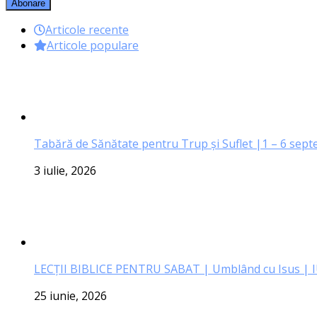
Articole recente
Articole populare
Tabără de Sănătate pentru Trup și Suflet |1 – 6 sep
3 iulie, 2026
LECŢII BIBLICE PENTRU SABAT | Umblând cu Isus | 
25 iunie, 2026