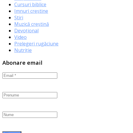
Cursuri biblice
Imnuri creștine
Știri
Muzică creștină
Devoțional
Video
Prelegeri rugăciune
Nutriție
Abonare email