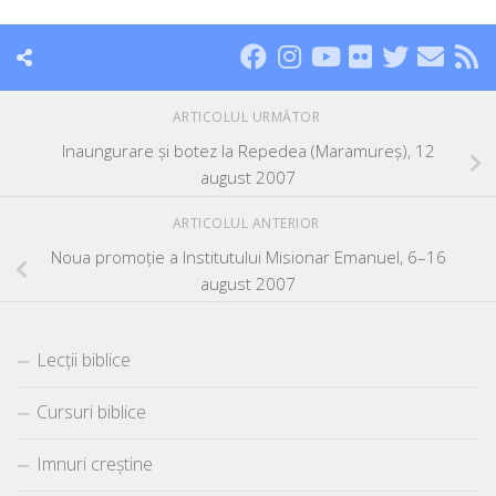
ARTICOLUL URMĂTOR
Inaungurare şi botez la Repedea (Maramureş), 12
august 2007
ARTICOLUL ANTERIOR
Noua promoţie a Institutului Misionar Emanuel, 6–16
august 2007
Lecții biblice
Cursuri biblice
Imnuri creștine