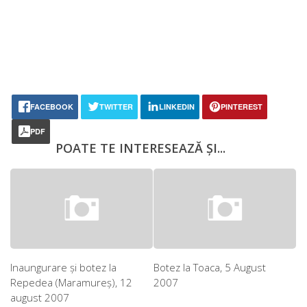
FACEBOOK
TWITTER
LINKEDIN
PINTEREST
PDF
POATE TE INTERESEAZĂ ȘI...
Inaungurare şi botez la
Botez la Toaca, 5 August
Repedea (Maramureş), 12
2007
august 2007