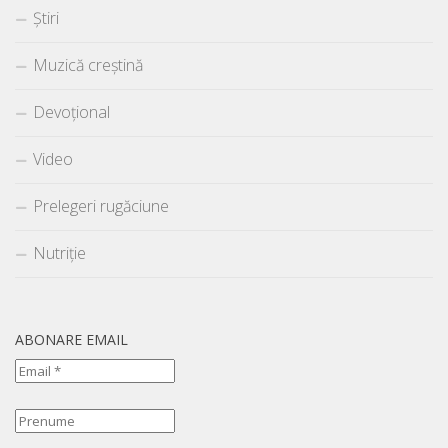
Știri
Muzică creștină
Devoțional
Video
Prelegeri rugăciune
Nutriție
ABONARE EMAIL