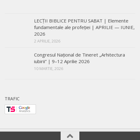
LECŢII BIBLICE PENTRU SABAT | Elemente
fundamentale ale profeției | APRILIE — IUNIE,
2026
2 APRILIE, 2026
Congresul Național de Tineret „Arhitectura
iubirii” | 9–12 Aprilie 2026
10 MARTIE, 2026
TRAFIC