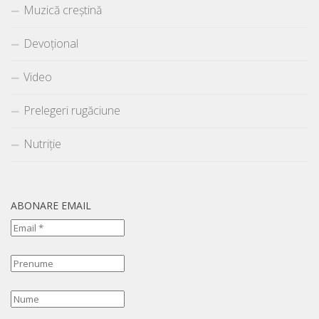
Muzică creștină
Devoțional
Video
Prelegeri rugăciune
Nutriție
ABONARE EMAIL