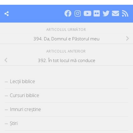
ARTICOLUL URMĂTOR
394. Da, Domnul e Păstorul meu
ARTICOLUL ANTERIOR
392. În tot locul mă conduce
Lecții biblice
Cursuri biblice
Imnuri creștine
Știri