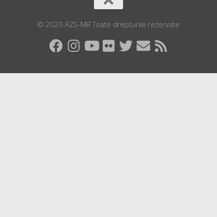
© 2020 AZS-MR Toate drepturile rezervate