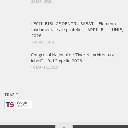
29 MAI, 2026
LECŢII BIBLICE PENTRU SABAT | Elemente
fundamentale ale profeției | APRILIE — IUNIE,
2026
2 APRILIE, 2026
Congresul Național de Tineret „Arhitectura
iubirii” | 9–12 Aprilie 2026
10 MARTIE, 2026
TRAFIC