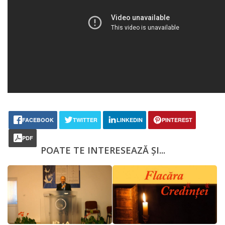
FACEBOOK
TWITTER
LINKEDIN
PINTEREST
PDF
POATE TE INTERESEAZĂ ȘI...