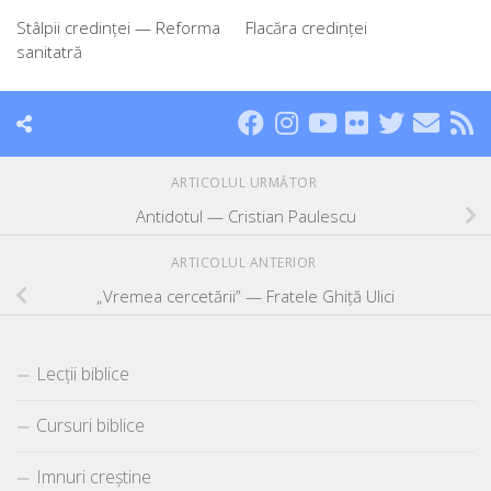
Stâlpii credinței — Reforma
Flacăra credinței
sanitatră
ARTICOLUL URMĂTOR
Antidotul — Cristian Paulescu
ARTICOLUL ANTERIOR
„Vremea cercetării” — Fratele Ghiță Ulici
Lecții biblice
Cursuri biblice
Imnuri creștine