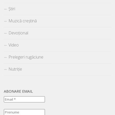
Știri
Muzică creștină
Devoțional
Video
Prelegeri rugăciune
Nutriție
ABONARE EMAIL