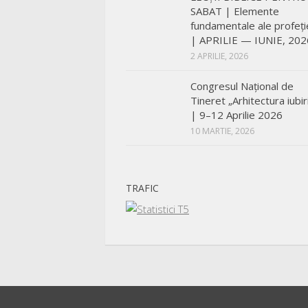
SABAT | Elemente
fundamentale ale profeți
| APRILIE — IUNIE, 202
2 APRILIE, 2026
Congresul Național de
Tineret „Arhitectura iubiri
| 9–12 Aprilie 2026
10 MARTIE, 2026
TRAFIC