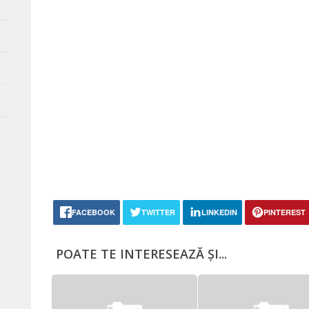
FACEBOOK
TWITTER
LINKEDIN
PINTEREST
POATE TE INTERESEAZĂ ȘI...