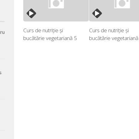
Curs de nutriție și
Curs de nutriție și
tru
bucătărie vegetariană 5
bucătărie vegetariană
s
,