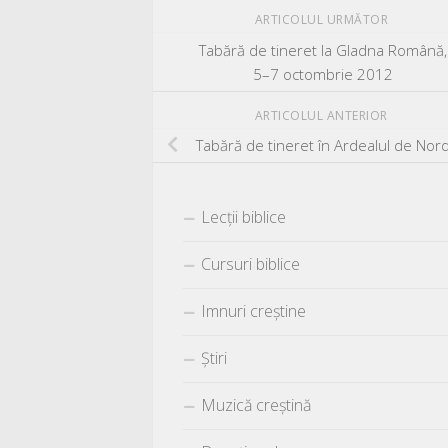
ARTICOLUL URMĂTOR
Tabără de tineret la Gladna Română,
5–7 octombrie 2012
ARTICOLUL ANTERIOR
Tabără de tineret în Ardealul de Nor
Lecții biblice
Cursuri biblice
Imnuri creștine
Știri
Muzică creștină