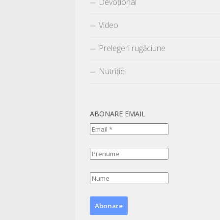
Devoțional
Video
Prelegeri rugăciune
Nutriție
ABONARE EMAIL