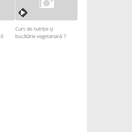
Curs de nutriție și
 6
bucătărie vegetariană 7