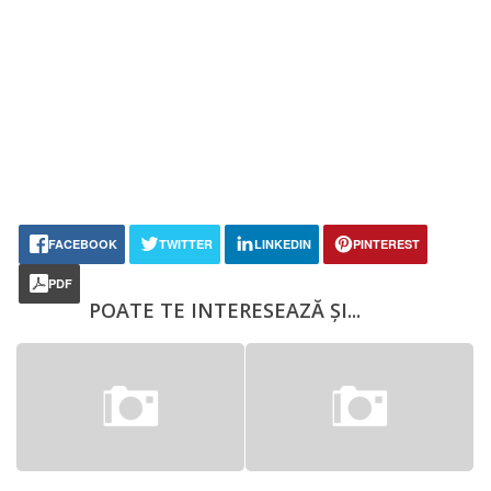
FACEBOOK
TWITTER
LINKEDIN
PINTEREST
PDF
POATE TE INTERESEAZĂ ȘI...