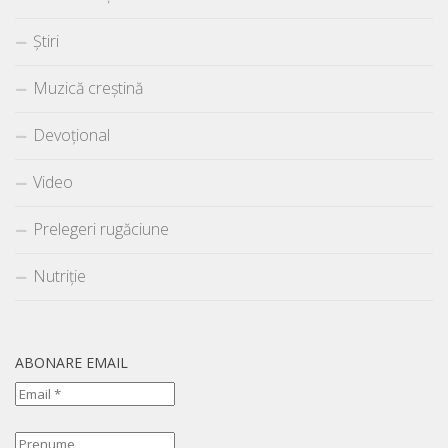
Știri
Muzică creștină
Devoțional
Video
Prelegeri rugăciune
Nutriție
ABONARE EMAIL