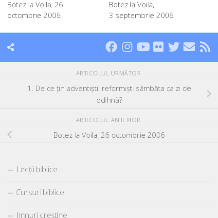
Botez la Voila, 26
Botez la Voila,
octombrie 2006
3 septembrie 2006
ARTICOLUL URMĂTOR
1. De ce ţin adventiştii reformişti sâmbăta ca zi de
odihnă?
ARTICOLUL ANTERIOR
Botez la Voila, 26 octombrie 2006
Lecții biblice
Cursuri biblice
Imnuri creștine