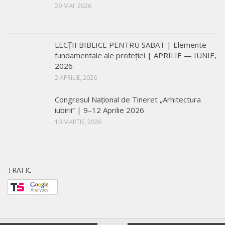
29 MAI, 2026
LECŢII BIBLICE PENTRU SABAT | Elemente
fundamentale ale profeției | APRILIE — IUNIE,
2026
2 APRILIE, 2026
Congresul Național de Tineret „Arhitectura
iubirii” | 9–12 Aprilie 2026
10 MARTIE, 2026
TRAFIC