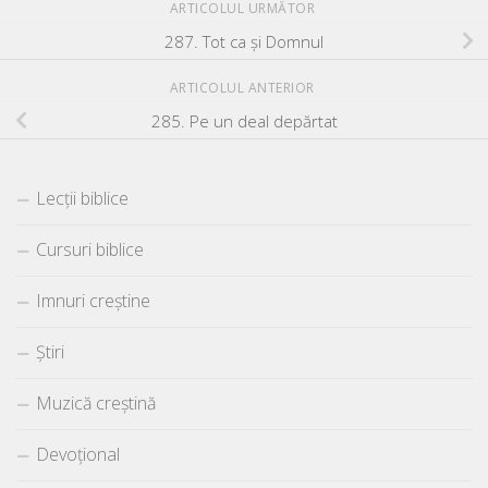
ARTICOLUL URMĂTOR
287. Tot ca şi Domnul
ARTICOLUL ANTERIOR
285. Pe un deal depărtat
Lecții biblice
Cursuri biblice
Imnuri creștine
Știri
Muzică creștină
Devoțional