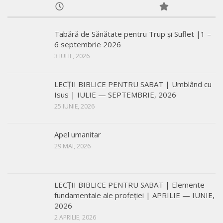
Tabără de Sănătate pentru Trup și Suflet |1 –
6 septembrie 2026
3 IULIE, 2026
LECŢII BIBLICE PENTRU SABAT | Umblând cu
Isus | IULIE — SEPTEMBRIE, 2026
25 IUNIE, 2026
Apel umanitar
29 MAI, 2026
LECŢII BIBLICE PENTRU SABAT | Elemente
fundamentale ale profeției | APRILIE — IUNIE,
2026
2 APRILIE, 2026