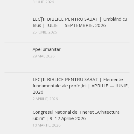
3 IULIE, 2026
LECŢII BIBLICE PENTRU SABAT | Umblând cu
Isus | IULIE — SEPTEMBRIE, 2026
25 IUNIE, 2026
Apel umanitar
29 MAI, 2026
LECŢII BIBLICE PENTRU SABAT | Elemente
fundamentale ale profeției | APRILIE — IUNIE,
2026
2 APRILIE, 2026
Congresul Național de Tineret „Arhitectura
iubirii” | 9–12 Aprilie 2026
10 MARTIE, 2026