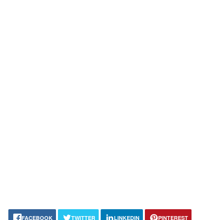
FACEBOOK
TWITTER
LINKEDIN
PINTEREST