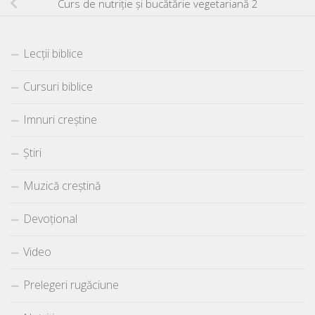
Curs de nutriție și bucătărie vegetariană 2
Lecții biblice
Cursuri biblice
Imnuri creștine
Știri
Muzică creștină
Devoțional
Video
Prelegeri rugăciune