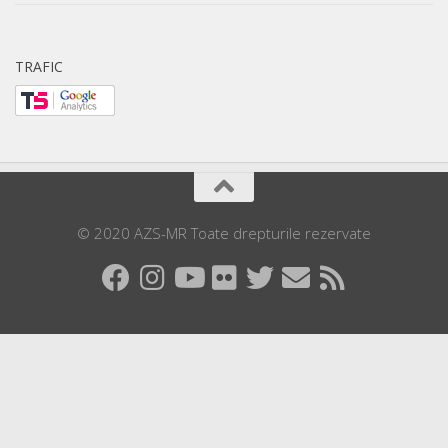
TRAFIC
© 2020 AZS-MR Toate drepturile rezervate