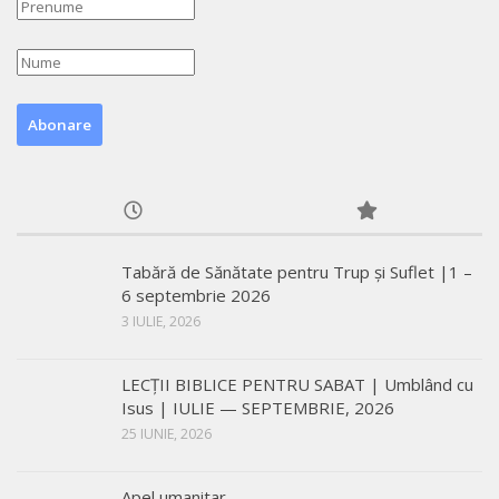
Tabără de Sănătate pentru Trup și Suflet |1 –
6 septembrie 2026
3 IULIE, 2026
LECŢII BIBLICE PENTRU SABAT | Umblând cu
Isus | IULIE — SEPTEMBRIE, 2026
25 IUNIE, 2026
Apel umanitar