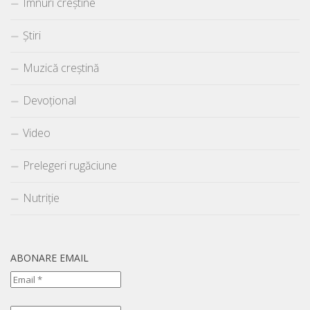
Imnuri creștine
Știri
Muzică creștină
Devoțional
Video
Prelegeri rugăciune
Nutriție
ABONARE EMAIL