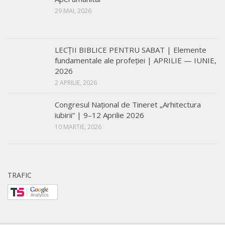
29 MAI, 2026
LECŢII BIBLICE PENTRU SABAT | Elemente
fundamentale ale profeției | APRILIE — IUNIE,
2026
2 APRILIE, 2026
Congresul Național de Tineret „Arhitectura
iubirii” | 9–12 Aprilie 2026
10 MARTIE, 2026
TRAFIC