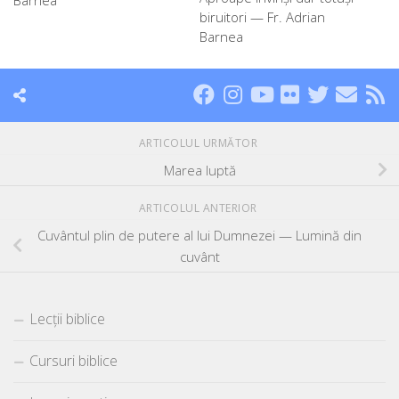
Barnea
biruitori — Fr. Adrian
Barnea
ARTICOLUL URMĂTOR
Marea luptă
ARTICOLUL ANTERIOR
Cuvântul plin de putere al lui Dumnezei — Lumină din
cuvânt
Lecții biblice
Cursuri biblice