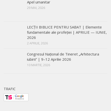
Apel umanitar
29 MAI, 2026
LECŢII BIBLICE PENTRU SABAT | Elemente
fundamentale ale profeției | APRILIE — IUNIE,
2026
2 APRILIE, 2026
Congresul Național de Tineret „Arhitectura
iubirii” | 9–12 Aprilie 2026
10 MARTIE, 2026
TRAFIC