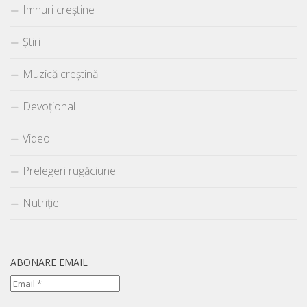
Imnuri creștine
Știri
Muzică creștină
Devoțional
Video
Prelegeri rugăciune
Nutriție
ABONARE EMAIL