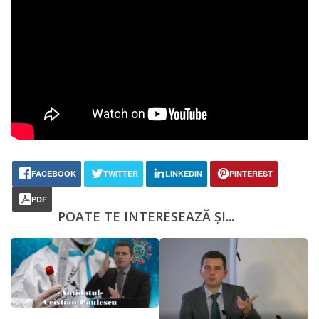
FACEBOOK
TWITTER
LINKEDIN
PINTEREST
PDF
POATE TE INTERESEAZĂ ȘI...