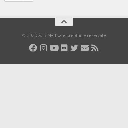
© 2020 AZS-MR Toate drepturile rezervate