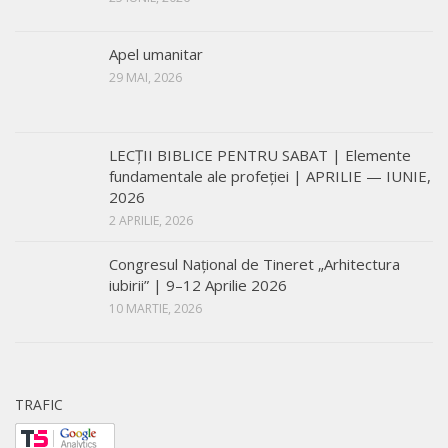
Apel umanitar
29 MAI, 2026
LECŢII BIBLICE PENTRU SABAT | Elemente
fundamentale ale profeției | APRILIE — IUNIE,
2026
2 APRILIE, 2026
Congresul Național de Tineret „Arhitectura
iubirii” | 9–12 Aprilie 2026
10 MARTIE, 2026
TRAFIC