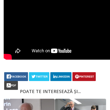
FACEBOOK
TWITTER
LINKEDIN
PINTEREST
PDF
POATE TE INTERESEAZĂ ȘI...