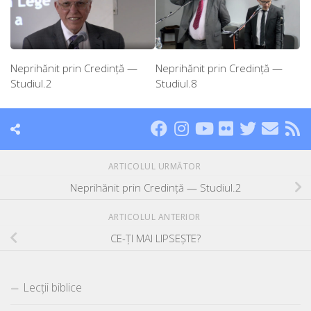
Neprihănit prin Credință —
Neprihănit prin Credință —
Studiul.2
Studiul.8
ARTICOLUL URMĂTOR
Neprihănit prin Credință — Studiul.2
ARTICOLUL ANTERIOR
CE-ȚI MAI LIPSEȘTE?
Lecții biblice