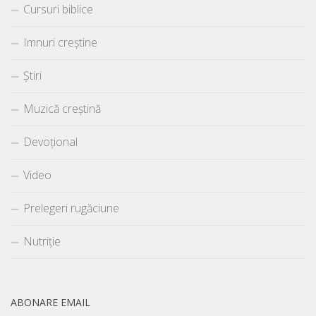
Cursuri biblice
Imnuri creștine
Știri
Muzică creștină
Devoțional
Video
Prelegeri rugăciune
Nutriție
ABONARE EMAIL