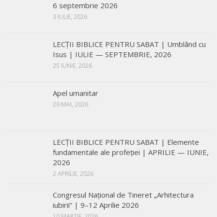
6 septembrie 2026
3 IULIE, 2026
LECŢII BIBLICE PENTRU SABAT | Umblând cu
Isus | IULIE — SEPTEMBRIE, 2026
25 IUNIE, 2026
Apel umanitar
29 MAI, 2026
LECŢII BIBLICE PENTRU SABAT | Elemente
fundamentale ale profeției | APRILIE — IUNIE,
2026
2 APRILIE, 2026
Congresul Național de Tineret „Arhitectura
iubirii” | 9–12 Aprilie 2026
10 MARTIE, 2026