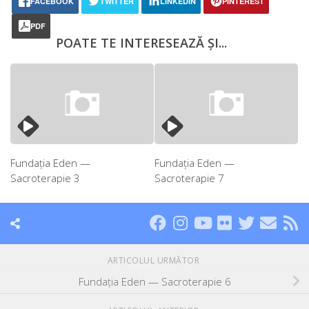
FACEBOOK
TWITTER
LINKEDIN
PINTEREST
PDF
POATE TE INTERESEAZĂ ȘI...
Fundația Eden —
Fundația Eden —
Sacroterapie 3
Sacroterapie 7
ARTICOLUL URMĂTOR
Fundația Eden — Sacroterapie 6