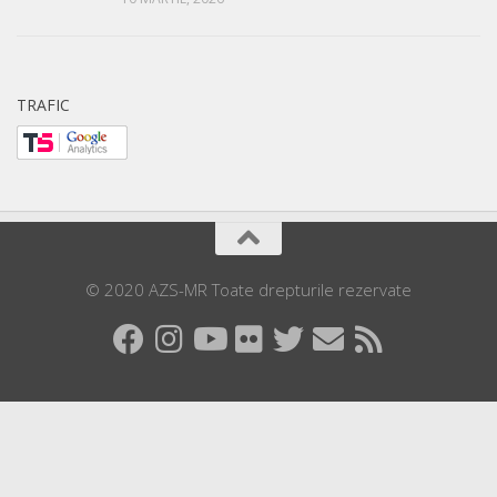
TRAFIC
© 2020 AZS-MR Toate drepturile rezervate