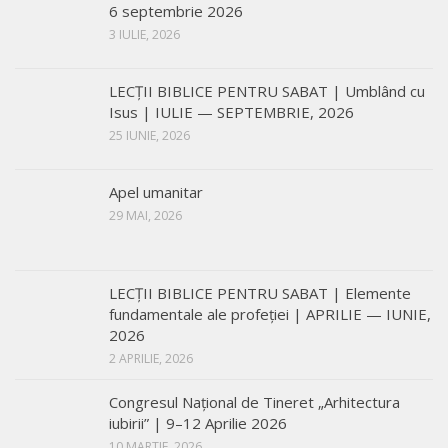
6 septembrie 2026
3 IULIE, 2026
LECŢII BIBLICE PENTRU SABAT | Umblând cu
Isus | IULIE — SEPTEMBRIE, 2026
25 IUNIE, 2026
Apel umanitar
29 MAI, 2026
LECŢII BIBLICE PENTRU SABAT | Elemente
fundamentale ale profeției | APRILIE — IUNIE,
2026
2 APRILIE, 2026
Congresul Național de Tineret „Arhitectura
iubirii” | 9–12 Aprilie 2026
10 MARTIE, 2026