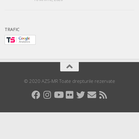
TRAFIC
© 2020 AZS-MR Toate drepturile rezervate