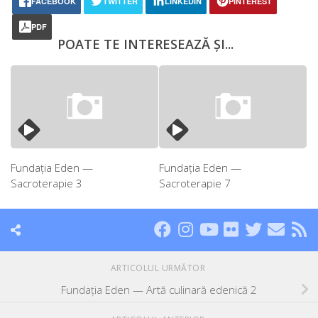
FACEBOOK
TWITTER
LINKEDIN
PINTEREST
PDF
POATE TE INTERESEAZĂ ȘI...
Fundația Eden —
Fundația Eden —
Sacroterapie 3
Sacroterapie 7
ARTICOLUL URMĂTOR
Fundația Eden — Artă culinară edenică 2