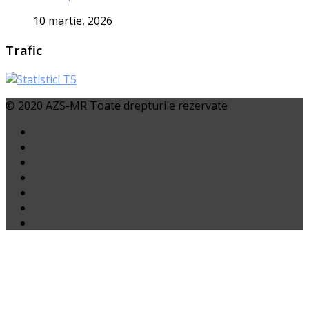
10 martie, 2026
Trafic
© 2020 AZS-MR Toate drepturile rezervate