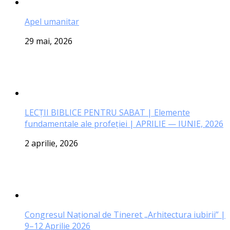
Apel umanitar
29 mai, 2026
LECŢII BIBLICE PENTRU SABAT | Elemente
fundamentale ale profeției | APRILIE — IUNIE, 2026
2 aprilie, 2026
Congresul Național de Tineret „Arhitectura iubirii” |
9–12 Aprilie 2026