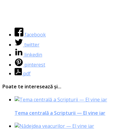
facebook
twitter
linkedin
pinterest
pdf
Poate te interesează și...
Tema centrală a Scripturii — El vine iar