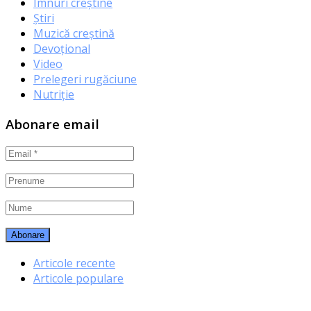
Imnuri creștine
Știri
Muzică creștină
Devoțional
Video
Prelegeri rugăciune
Nutriție
Abonare email
Articole recente
Articole populare