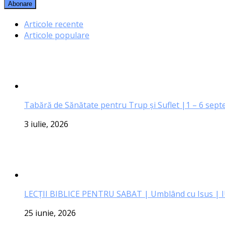
Articole recente
Articole populare
Tabără de Sănătate pentru Trup și Suflet |1 – 6 sep
3 iulie, 2026
LECŢII BIBLICE PENTRU SABAT | Umblând cu Isus | 
25 iunie, 2026