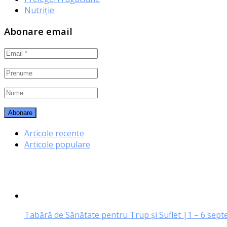
Nutriție
Abonare email
Articole recente
Articole populare
Tabără de Sănătate pentru Trup și Suflet |1 – 6 sep