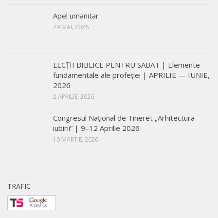
Apel umanitar
29 MAI, 2026
LECŢII BIBLICE PENTRU SABAT | Elemente
fundamentale ale profeției | APRILIE — IUNIE,
2026
2 APRILIE, 2026
Congresul Național de Tineret „Arhitectura
iubirii” | 9–12 Aprilie 2026
10 MARTIE, 2026
TRAFIC