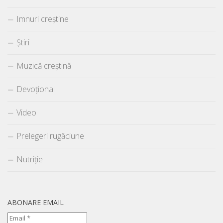
Imnuri creștine
Știri
Muzică creștină
Devoțional
Video
Prelegeri rugăciune
Nutriție
ABONARE EMAIL