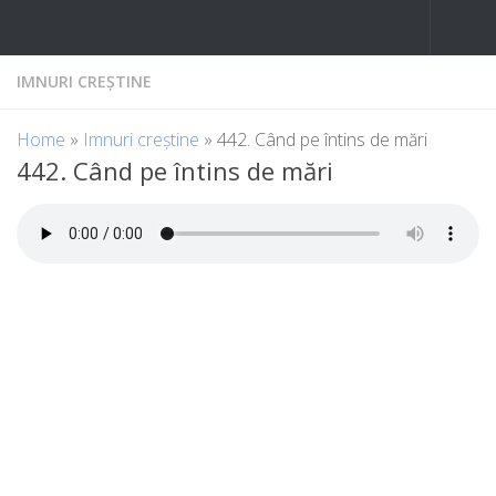
Skip to content
IMNURI CREȘTINE
Home
»
Imnuri creștine
»
442. Când pe întins de mări
442. Când pe întins de mări