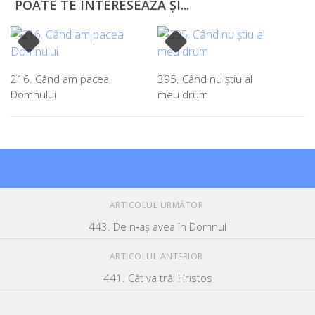
POATE TE INTERESEAZĂ ȘI...
216. Când am pacea
395. Când nu ştiu al
Domnului
meu drum
ARTICOLUL URMĂTOR
443. De n‑aş avea în Domnul
ARTICOLUL ANTERIOR
441. Cât va trăi Hristos