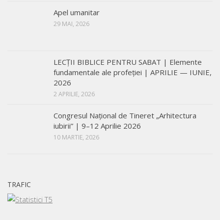
Apel umanitar
29 MAI, 2026
LECŢII BIBLICE PENTRU SABAT | Elemente
fundamentale ale profeției | APRILIE — IUNIE,
2026
2 APRILIE, 2026
Congresul Național de Tineret „Arhitectura
iubirii” | 9–12 Aprilie 2026
10 MARTIE, 2026
TRAFIC