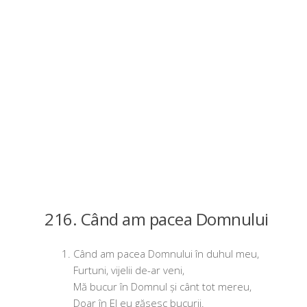
216. Când am pacea Domnului
Când am pacea Domnului în duhul meu,
Furtuni, vije­lii de-ar veni,
Mă bucur în Domnul și cânt tot mereu,
Doar în El eu găsesc bucurii.