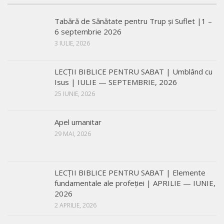
Tabără de Sănătate pentru Trup și Suflet |1 –
6 septembrie 2026
3 IULIE, 2026
LECŢII BIBLICE PENTRU SABAT | Umblând cu
Isus | IULIE — SEPTEMBRIE, 2026
25 IUNIE, 2026
Apel umanitar
29 MAI, 2026
LECŢII BIBLICE PENTRU SABAT | Elemente
fundamentale ale profeției | APRILIE — IUNIE,
2026
2 APRILIE, 2026