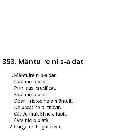
353. Mântuire ni s‑a dat
Mântuire ni s‑a dat,
Fără nici o plată,
Prin Isus, crucificat,
Fără nici o plată.
Doar Hristos ne‑a mântuit,
De păcat ne‑a izbăvit,
Cât de mult El ne‑a iubit,
Fără nici o plată.
Curge un bogat izvor,