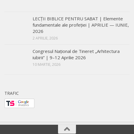
LECŢII BIBLICE PENTRU SABAT | Elemente
fundamentale ale profeției | APRILIE — IUNIE,
2026
2 APRILIE, 2026
Congresul Național de Tineret „Arhitectura
iubirii” | 9–12 Aprilie 2026
10 MARTIE, 2026
TRAFIC