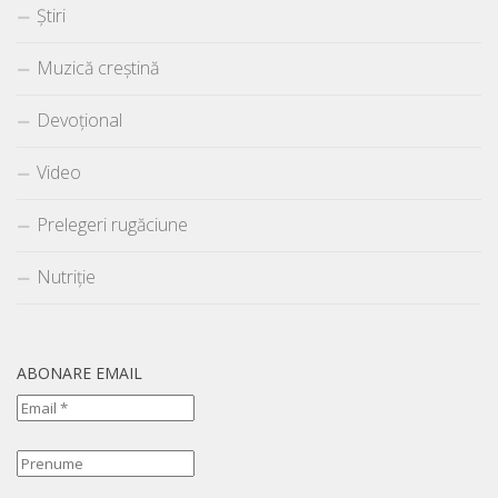
Știri
Muzică creștină
Devoțional
Video
Prelegeri rugăciune
Nutriție
ABONARE EMAIL