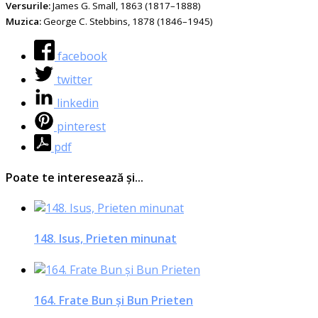
Versurile:
James G. Small, 1863 (1817–1888)
Muzica:
George C. Stebbins, 1878 (1846–1945)
facebook
twitter
linkedin
pinterest
pdf
Poate te interesează și...
148. Isus, Prieten minunat
164. Frate Bun şi Bun Prieten