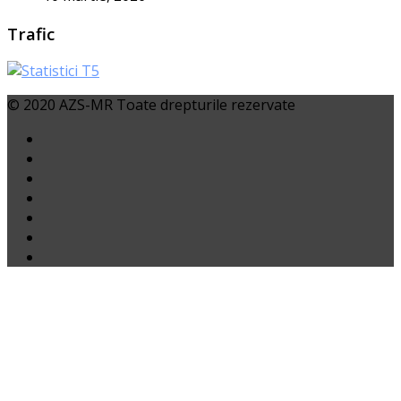
Trafic
© 2020 AZS-MR Toate drepturile rezervate