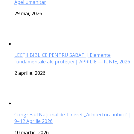
Apel umanitar
29 mai, 2026
LECŢII BIBLICE PENTRU SABAT | Elemente
fundamentale ale profeției | APRILIE — IUNIE, 2026
2 aprilie, 2026
Congresul Național de Tineret „Arhitectura iubirii” |
9–12 Aprilie 2026
10 martie, 2026