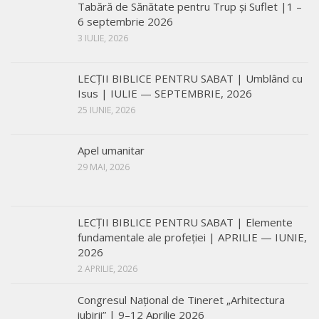
Tabără de Sănătate pentru Trup și Suflet |1 –
6 septembrie 2026
3 IULIE, 2026
LECŢII BIBLICE PENTRU SABAT | Umblând cu
Isus | IULIE — SEPTEMBRIE, 2026
25 IUNIE, 2026
Apel umanitar
29 MAI, 2026
LECŢII BIBLICE PENTRU SABAT | Elemente
fundamentale ale profeției | APRILIE — IUNIE,
2026
2 APRILIE, 2026
Congresul Național de Tineret „Arhitectura
iubirii” | 9–12 Aprilie 2026