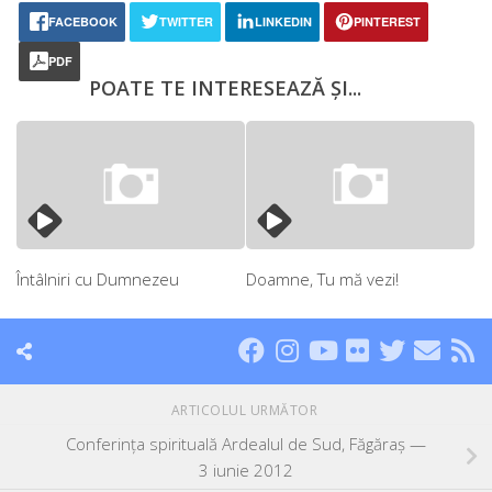
FACEBOOK
TWITTER
LINKEDIN
PINTEREST
PDF
POATE TE INTERESEAZĂ ȘI...
Întâlniri cu Dumnezeu
Doamne, Tu mă vezi!
ARTICOLUL URMĂTOR
Conferința spirituală Ardealul de Sud, Făgăraș —
3 iunie 2012