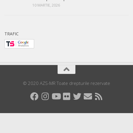
10 MARTIE, 2026
TRAFIC
© 2020 AZS-MR Toate drepturile rezervate