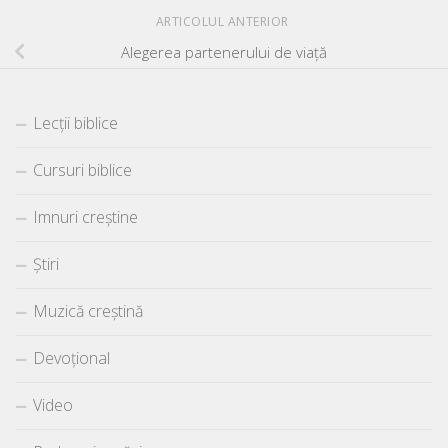
ARTICOLUL ANTERIOR
Alegerea partenerului de viață
Lecții biblice
Cursuri biblice
Imnuri creștine
Știri
Muzică creștină
Devoțional
Video