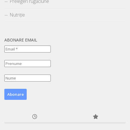
Prelegeri rugăciune
Nutriție
ABONARE EMAIL