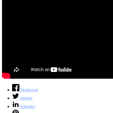
facebook
twitter
linkedin