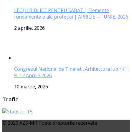
LECŢII BIBLICE PENTRU SABAT | Elemente
fundamentale ale profeției | APRILIE — IUNIE, 2026
2 aprilie, 2026
Congresul Național de Tineret „Arhitectura iubirii” |
9–12 Aprilie 2026
10 martie, 2026
Trafic
© 2020 AZS-MR Toate drepturile rezervate