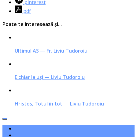
pinterest
pdf
Poate te interesează și...
Ultimul AS — Fr. Liviu Tudoroiu
E chiar la uși — Liviu Tudoroiu
Hristos, Totul în tot — Liviu Tudoroiu