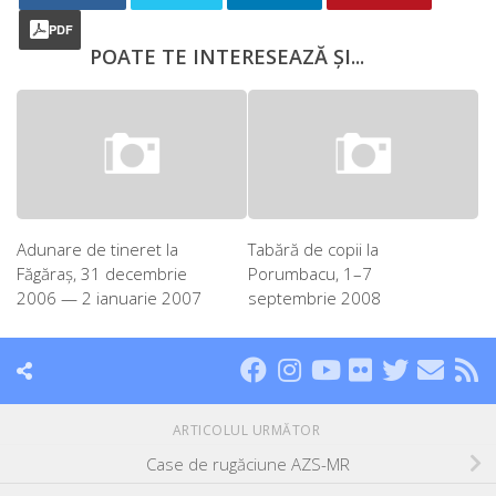
PDF
POATE TE INTERESEAZĂ ȘI...
Adunare de tineret la
Tabără de copii la
Făgăraş, 31 decembrie
Porumbacu, 1–7
2006 — 2 ianuarie 2007
septembrie 2008
ARTICOLUL URMĂTOR
Case de rugăciune AZS-MR