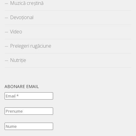
Muzică creștină
Devoțional
Video
Prelegeri rugăciune
Nutriție
ABONARE EMAIL