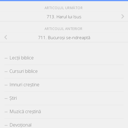
ARTICOLUL URMĂTOR
713. Harul lui Isus
ARTICOLUL ANTERIOR
711. Bucuroşi se-ndreaptă
Lecții biblice
Cursuri biblice
Imnuri creștine
Știri
Muzică creștină
Devoțional