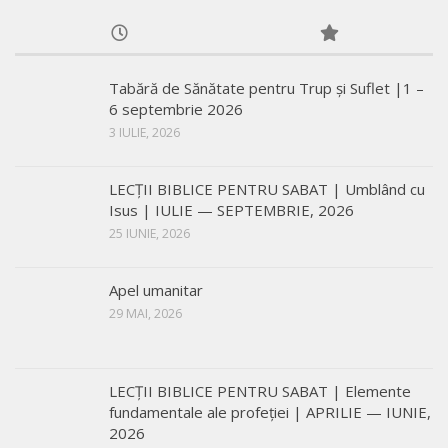
Tabără de Sănătate pentru Trup și Suflet |1 –
6 septembrie 2026
3 IULIE, 2026
LECŢII BIBLICE PENTRU SABAT | Umblând cu
Isus | IULIE — SEPTEMBRIE, 2026
25 IUNIE, 2026
Apel umanitar
29 MAI, 2026
LECŢII BIBLICE PENTRU SABAT | Elemente
fundamentale ale profeției | APRILIE — IUNIE,
2026