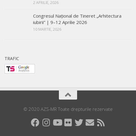
2 APRILIE, 2026
Congresul Național de Tineret „Arhitectura
iubirii” | 9–12 Aprilie 2026
10 MARTIE, 2026
TRAFIC
© 2020 AZS-MR Toate drepturile rezervate