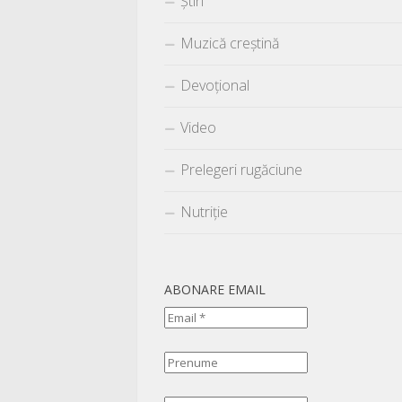
Știri
Muzică creștină
Devoțional
Video
Prelegeri rugăciune
Nutriție
ABONARE EMAIL