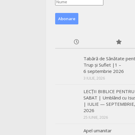
Tabără de Sănătate pen
Trup și Suflet |1 –
6 septembrie 2026
3 IULIE, 2026
LECŢII BIBLICE PENTRU
SABAT | Umblând cu Isu
| IULIE — SEPTEMBRIE
2026
25 IUNIE, 2026
Apel umanitar