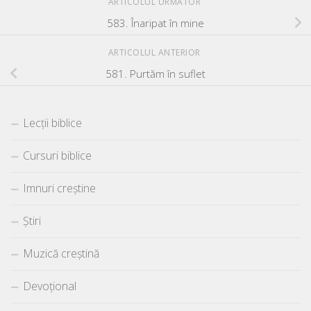
ARTICOLUL URMĂTOR
583. Înaripat în mine
ARTICOLUL ANTERIOR
581. Purtăm în suflet
Lecții biblice
Cursuri biblice
Imnuri creștine
Știri
Muzică creștină
Devoțional