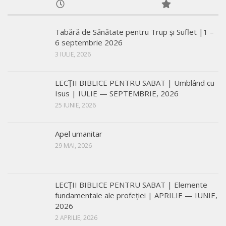
Tabără de Sănătate pentru Trup și Suflet |1 –
6 septembrie 2026
3 IULIE, 2026
LECŢII BIBLICE PENTRU SABAT | Umblând cu
Isus | IULIE — SEPTEMBRIE, 2026
25 IUNIE, 2026
Apel umanitar
29 MAI, 2026
LECŢII BIBLICE PENTRU SABAT | Elemente
fundamentale ale profeției | APRILIE — IUNIE,
2026
2 APRILIE, 2026