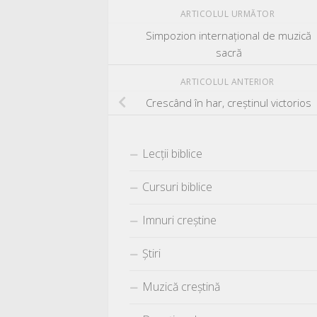
ARTICOLUL URMĂTOR
Simpozion internațional de muzică
sacră
ARTICOLUL ANTERIOR
Crescând în har, creștinul victorios
Lecții biblice
Cursuri biblice
Imnuri creștine
Știri
Muzică creștină