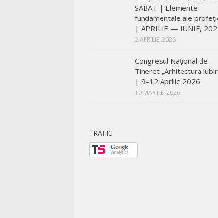
SABAT | Elemente
fundamentale ale profeți
| APRILIE — IUNIE, 202
2 APRILIE, 2026
Congresul Național de
Tineret „Arhitectura iubiri
| 9–12 Aprilie 2026
10 MARTIE, 2026
TRAFIC