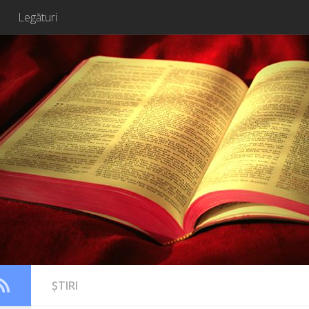
Legături
ȘTIRI