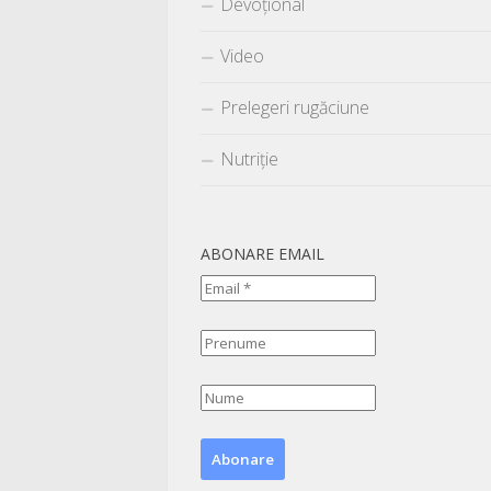
Devoțional
Video
Prelegeri rugăciune
Nutriție
ABONARE EMAIL